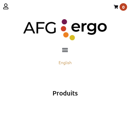
0
English
Produits