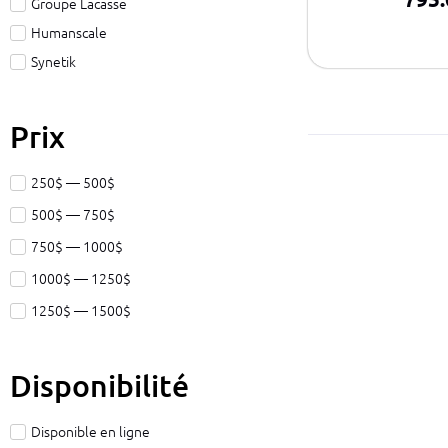
Groupe Lacasse
Humanscale
Synetik
Prix
250$ — 500$
500$ — 750$
750$ — 1000$
1000$ — 1250$
1250$ — 1500$
Disponibilité
Disponible en ligne