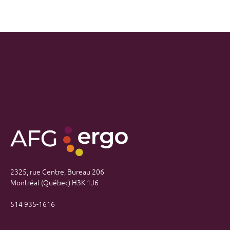
2325, rue Centre, Bureau 206
Montréal (Québec) H3K 1J6
514 935-1616