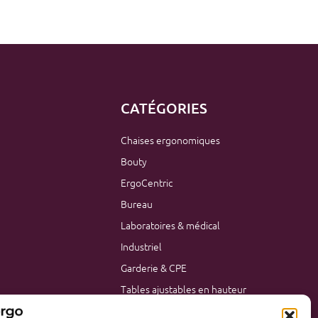
CATÉGORIES
Chaises ergonomiques
Bouty
ErgoCentric
Bureau
Laboratoires & médical
Industriel
Garderie & CPE
Tables ajustables en hauteur
Mobilier de bureau