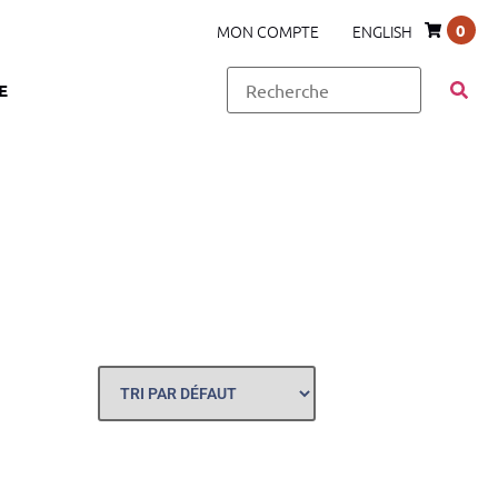
0
MON COMPTE
ENGLISH
E