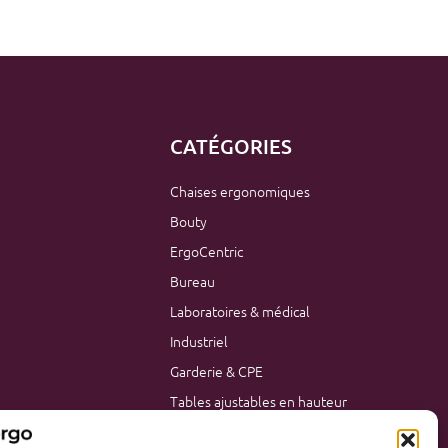
CATÉGORIES
Chaises ergonomiques
Bouty
ErgoCentric
Bureau
Laboratoires & médical
Industriel
Garderie & CPE
Tables ajustables en hauteur
Mobilier de bureau