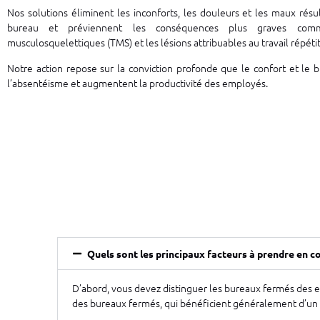
Nos solutions éliminent les inconforts, les douleurs et les maux résul
bureau et préviennent les conséquences plus graves com
musculosquelettiques (TMS) et les lésions attribuables au travail répétit
Notre action repose sur la conviction profonde que le confort et le b
l’absentéisme et augmentent la productivité des employés.
Quels sont les principaux facteurs à prendre en c
D’abord, vous devez distinguer les bureaux fermés des esp
des bureaux fermés, qui bénéficient généralement d’un 