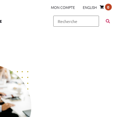
0
MON COMPTE
ENGLISH
E