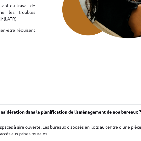
tant du travail de
me les troubles
if (LATR).
ien-être réduisent
onsidération dans la planification de l’aménagement de nos bureaux ?
aces à aire ouverte. Les bureaux disposés en îlots au centre d’une pièce de
accès aux prises murales.