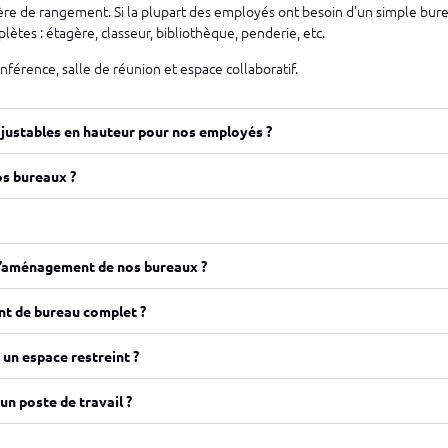
e de rangement. Si la plupart des employés ont besoin d’un simple burea
ètes : étagère, classeur, bibliothèque, penderie, etc.
férence, salle de réunion et espace collaboratif.
justables en hauteur pour nos employés ?
s bureaux ?
 d’aménagement de nos bureaux ?
t de bureau complet ?
n espace restreint ?
un poste de travail ?