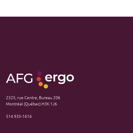
2325, rue Centre, Bureau 206
Montréal (Québec) H3K 1J6
514 935-1616