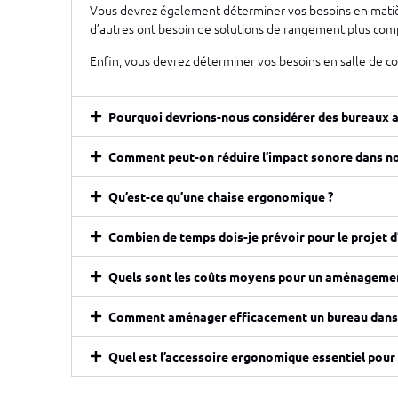
Vous devrez également déterminer vos besoins en matièr
d’autres ont besoin de solutions de rangement plus compl
Enfin, vous devrez déterminer vos besoins en salle de con
Pourquoi devrions-nous considérer des bureaux a
Comment peut-on réduire l’impact sonore dans no
Qu’est-ce qu’une chaise ergonomique ?
Combien de temps dois-je prévoir pour le projet
Quels sont les coûts moyens pour un aménagemen
Comment aménager efficacement un bureau dans u
Quel est l’accessoire ergonomique essentiel pour 