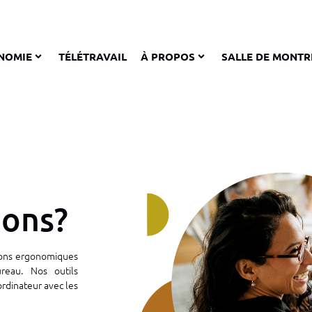
NOMIE
TÉLÉTRAVAIL
À PROPOS
SALLE DE MONTR
ions?
tions ergonomiques
reau. Nos outils
rdinateur avec les