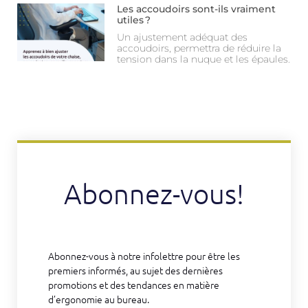
Les accoudoirs sont-ils vraiment
utiles ?
Un ajustement adéquat des
accoudoirs, permettra de réduire la
tension dans la nuque et les épaules.
Abonnez-vous!
Abonnez-vous à notre infolettre pour être les
premiers informés, au sujet des dernières
promotions et des tendances en matière
d’ergonomie au bureau.