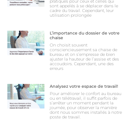
pratiques pour ceux et celles qui
sont appelés à se déplacer dans le
cadre du travail. Cependant, leur
utilisation prolongée
L’importance du dossier de votre
chaise
On choisit souvent
consciencieusement sa chaise de
bureau et on s’empresse de bien
ajuster la hauteur de l’assise et des
accoudoirs. Cependant, une des
erreurs
Analysez votre espace de travail!
Pour améliorer le confort au bureau
ou en télétravail, il suffit parfois de
s’arrêter un moment pendant la
journée, pour observer la manière
dont nous sommes installés à notre
poste de travail.