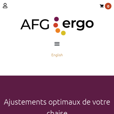
0
English
Ajustements optimaux de votre
chaise