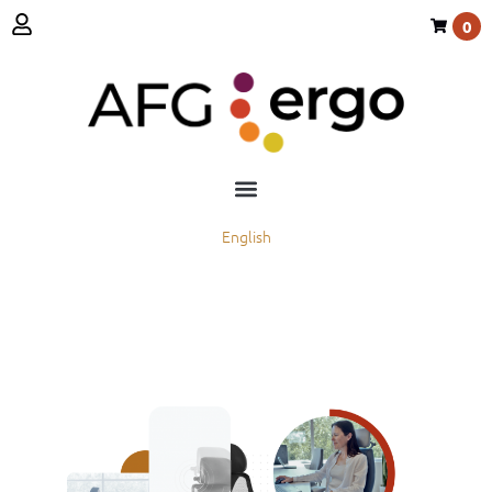
0
English