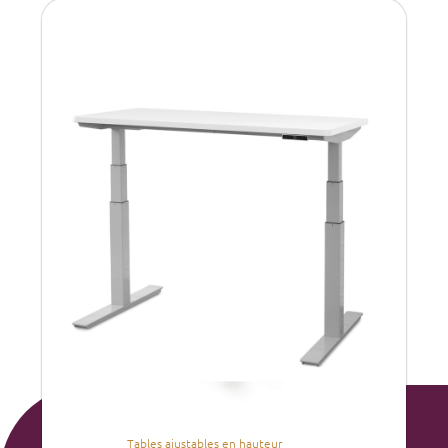
Tables ajustables en hauteur