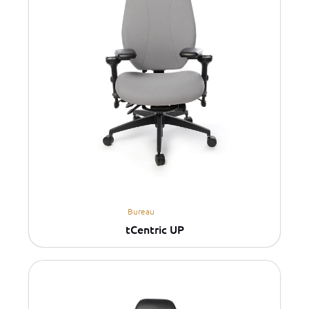
Bureau
tCentric UP