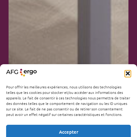
Pour offrir les meilleures expériences, nous utilisons des technologies
telles que les cookies pour stocker et/ou accéder aux informations des
appareils. Le fait de consentir à ces technologies nous permettra de traiter
des données telles que le comportement de navigation ou les ID uniques
sur ce site. Le fait de ne pas consentir ou de retirer son consentement
peut avoir un effet négatif sur certaines caractéristiques et fonctions.
Accepter