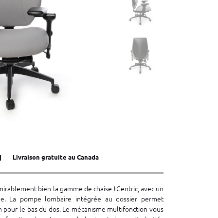
|
Livraison gratuite au Canada
mirablement bien la gamme de chaise tCentric, avec un
ée. La pompe lombaire intégrée au dossier permet
en pour le bas du dos. Le mécanisme multifonction vous