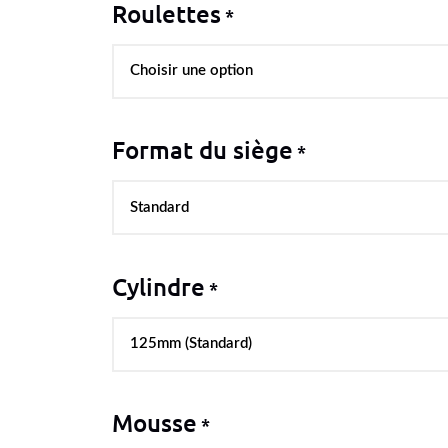
Roulettes
*
Format du siège
*
Cylindre
*
Mousse
*