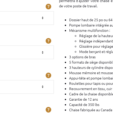
permettra d’ajuster votre chaise e
de votre poste de travail.
Dossier haut de 25 po ou 64
Pompe lombaire intégrée au
Mécanisme multifonction :
Réglage de la hauteur 
Réglage indépendant d
Glissière pour réglag
Mode berçant et régla
3 options de bras
5 formats de siège disponib
3 hauteurs de cylindre dispo
Mousse mémoire et mousse t
Appui-tête et pompe lombair
Roulettes pour tapis ou pou
Recouvrement en tissu, cuir 
Cadre de la chaise disponible
Garantie de 12 ans
Capacité de 350 lbs
Chaise fabriquée au Canada