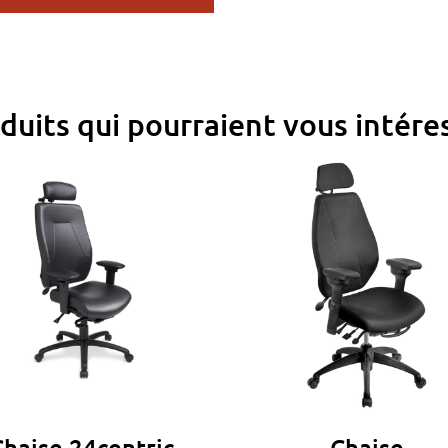
duits qui pourraient vous intére
entric
Chaise