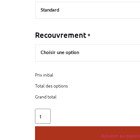
Recouvrement
*
Prix initial
Total des options
Grand total
Ajouter au panie