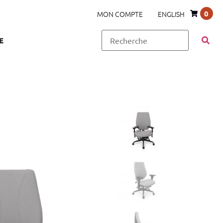
0
MON COMPTE
ENGLISH
E