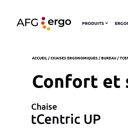
PRODUITS
ERGO
ACCUEIL
/
CHAISES ERGONOMIQUES
/
BUREAU
/ TCE
Confort et
Chaise
tCentric UP