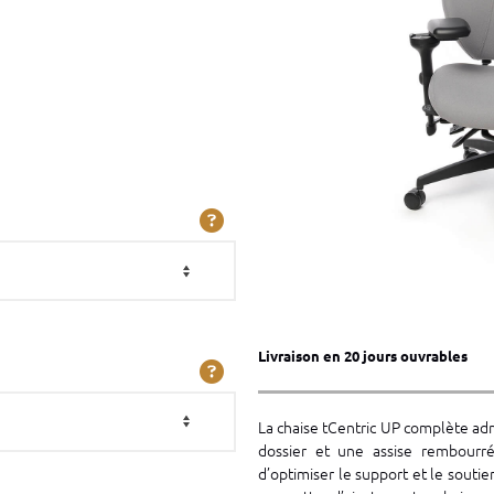
Livraison en 20 jours ouvrables
La chaise tCentric UP complète ad
dossier et une assise rembourr
d’optimiser le support et le souti