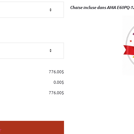
Chaise incluse dans AMA E60PQ-
776.00
$
0.00
$
776.00
$
r