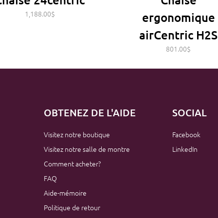
$
ergonomique
airCentric H2S
801.00
$
OBTENEZ DE L'AIDE
SOCIAL
Visitez notre boutique
Facebook
Visitez notre salle de montre
LinkedIn
Comment acheter?
FAQ
Aide-mémoire
Politique de retour