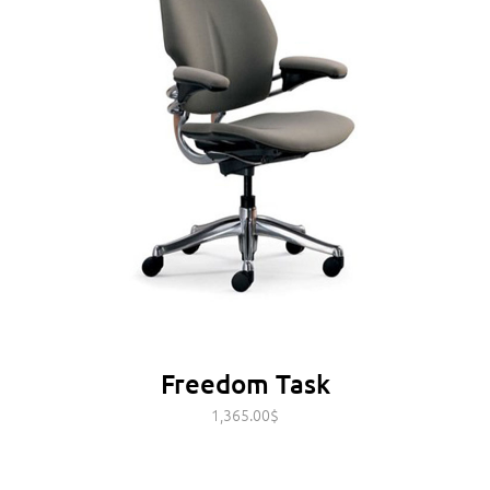
Freedom Task
1,365.00
$