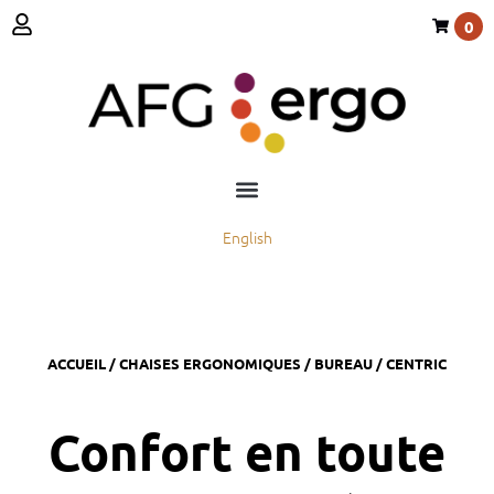
0
English
ACCUEIL
/
CHAISES ERGONOMIQUES
/
BUREAU
/ CENTRIC
Confort en toute