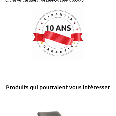
Chaise incluse dans AMA E60PQ-120001/003/PQ
Produits qui pourraient vous intéresser