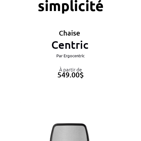
simplicité
Chaise
Centric
Par
Ergocentric
À partir de
549.00
$