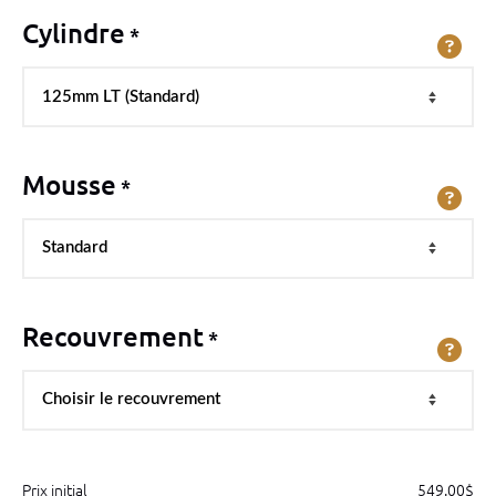
Cylindre
*
Mousse
*
Recouvrement
*
Prix initial
549.00
$