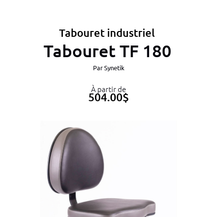
Tabouret industriel
Tabouret TF 180
Par
Synetik
À partir de
504.00
$