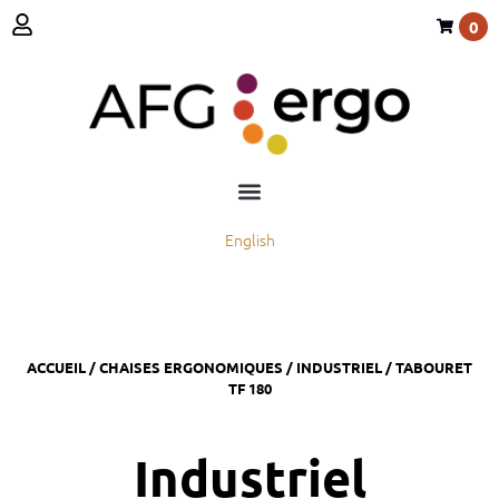
0
English
ACCUEIL
/
CHAISES ERGONOMIQUES
/
INDUSTRIEL
/ TABOURET
TF 180
Industriel