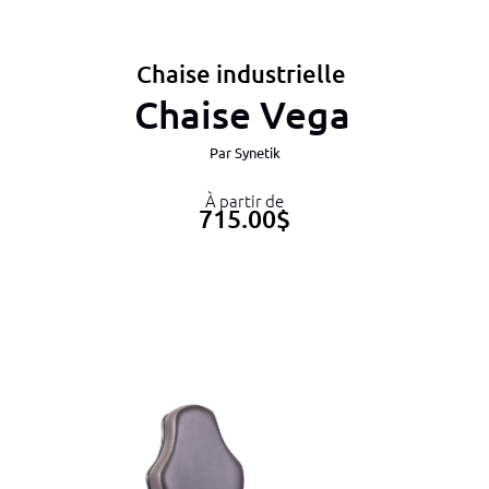
Chaise industrielle
Chaise Vega
Par
Synetik
À partir de
715.00
$