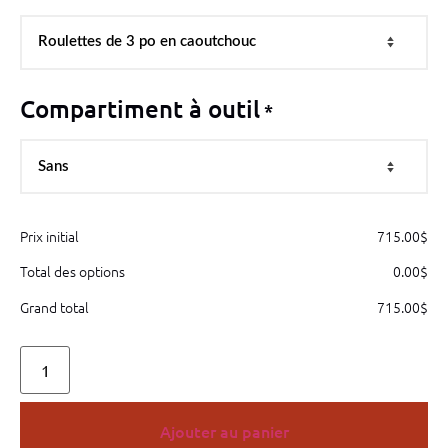
Compartiment à outil
*
Prix initial
715.00
$
Total des options
0.00
$
Grand total
715.00
$
Ajouter au panier