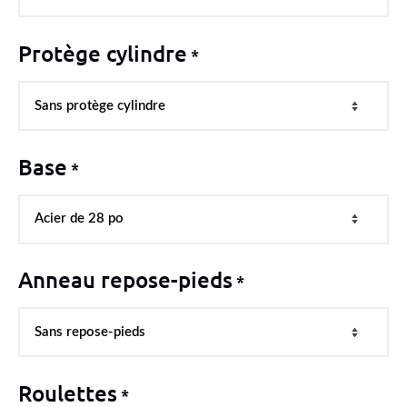
Protège cylindre
*
Base
*
Anneau repose-pieds
*
Roulettes
*